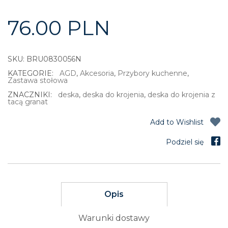
76.00
PLN
SKU:
BRU0830056N
KATEGORIE:
AGD
,
Akcesoria
,
Przybory kuchenne
,
Zastawa stołowa
ZNACZNIKI:
deska
,
deska do krojenia
,
deska do krojenia z
tacą granat
Add to Wishlist
Opis
Warunki dostawy