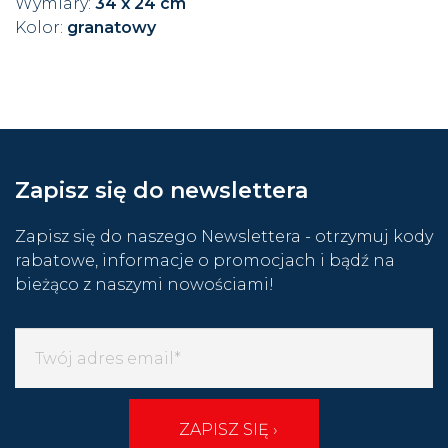
Wymiary:
34 x 24 cm
Kolor:
granatowy
Zapisz się do newslettera
Zapisz się do naszego Newslettera - otrzymuj kody
rabatowe, informacje o promocjach i bądź na
bieżąco z naszymi nowościami!