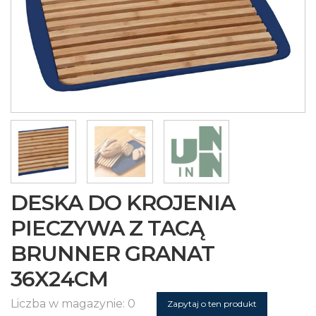
DESKA DO KROJENIA
PIECZYWA Z TACĄ
BRUNNER GRANAT
36X24CM
Liczba w magazynie: 0
Zapytaj o ten produkt