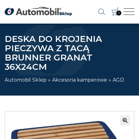
0
DESKA DO KROJENIA
PIECZYWA Z TACĄ
BRUNNER GRANAT
36X24CM
Automobil Sklep
Akcesoria kamperowe
AGD