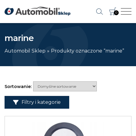
0
marine
Automobil Sklep
Produkty oznaczone “marine”
Filtry i kategorie