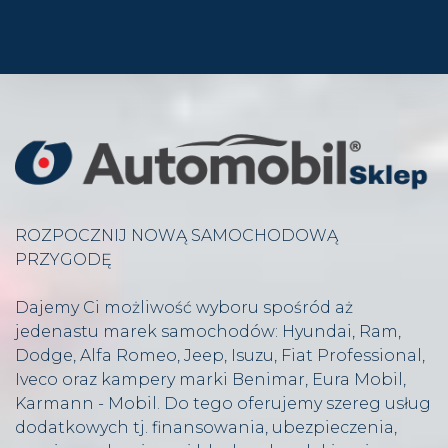
ROZPOCZNIJ NOWĄ SAMOCHODOWĄ
PRZYGODĘ
Dajemy Ci możliwość wyboru spośród aż
jedenastu marek samochodów: Hyundai, Ram,
Dodge, Alfa Romeo, Jeep, Isuzu, Fiat Professional,
Iveco oraz kampery marki Benimar, Eura Mobil,
Karmann - Mobil. Do tego oferujemy szereg usług
dodatkowych tj. finansowania, ubezpieczenia,